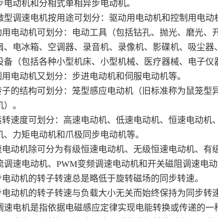
步电动机和分相式单相异步电动机。
微型调速电机
按用途可划分：驱动用电动机和控制用电动
用电动机可划分：电动工具（包括钻孔、抛光、磨光、开
扇、电冰箱、空调器、录音机、录像机、影碟机、吸尘器
设备（包括各种小型机床、小型机械、医疗器械、电子仪
用电动机又划分：步进电动机和伺服电动机等。
子的结构可划分：笼型感应电动机（旧标准称为鼠笼型异
机）。
转速度可划分：高速电动机、低速电动机、恒速电动机、
机、力矩电动机和爪极同步电动机等。
电动机除可分为有级恒速电动机、无级恒速电动机、有级
流调速电动机、PWM变频调速电动机和开关磁阻调速电动
电动机的转子转速总是略低于旋转磁场的同步转速。
电动机的转子转速与负载大小无关而始终保持为同步转
调速电机
是指依据电磁感应定律实现电能转换或传递的一