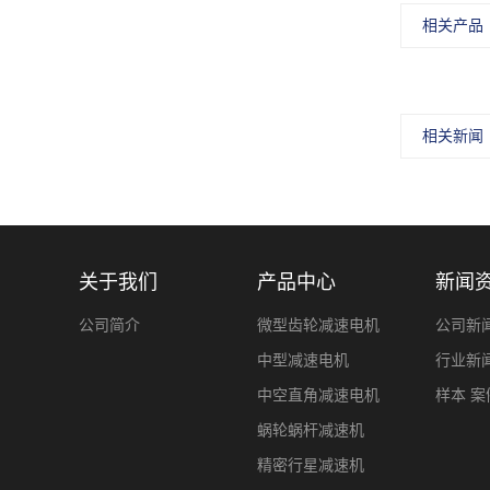
相关产品
相关新闻
关于我们
产品中心
新闻
公司简介
微型齿轮减速电机
公司新
中型减速电机
行业新
中空直角减速电机
样本 案
蜗轮蜗杆减速机
精密行星减速机