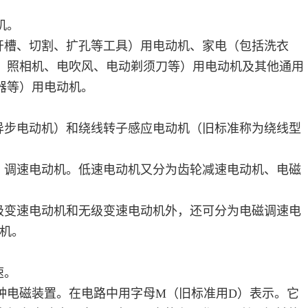
机。
槽、切割、扩孔等工具）用电动机、家电（包括洗衣
、照相机、电吹风、电动剃须刀等）用电动机及其他通用
器等）用电动机。
步电动机）和绕线转子感应电动机（旧标准称为绕线型
调速电动机。低速电动机又分为齿轮减速电动机、电磁
变速电动机和无级变速电动机外，还可分为电磁调速电
机。
速。
种电磁装置。在电路中用字母M（旧标准用D）表示。它