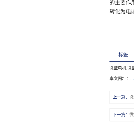
的主要作
转化为电
标签
微型电机,微
本文网址：
h
上一篇：
微
下一篇：
微