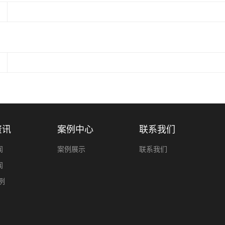
资讯
案例中心
联系我们
闻
案例展示
联系我们
闻
例