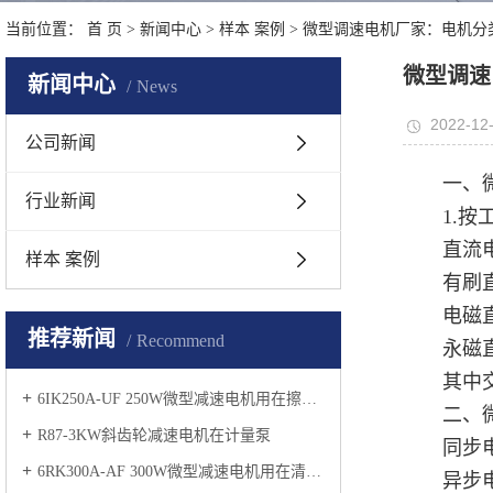
当前位置：
首 页
>
新闻中心
>
样本 案例
> 微型调速电机厂家：电机分
微型调速
新闻中心
News
2022-12-
公司新闻
一、
行业新闻
1.按工
直流电动
样本 案例
有刷直流
电磁直流
推荐新闻
Recommend
永磁直流
其中交流
6IK250A-UF 250W微型减速电机用在擦板机上
二、
R87-3KW斜齿轮减速电机在计量泵
同步电机
6RK300A-AF 300W微型减速电机用在清边机上
异步电机