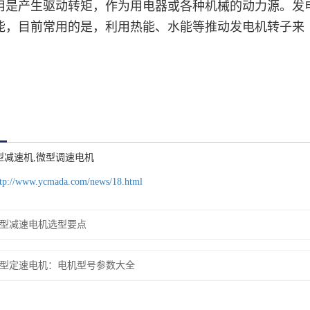
用是产生驱动转矩，作为用电器或各种机械的动力源。发
能，目前常用的是，利用热能、水能等推动发电机转子来
型减速机,微型调速电机
ttp://www.ycmada.com/news/18.html
型减速电机选型要点
型定速电机：电机型号参数大全