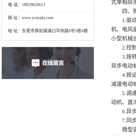
式单相异
电 话：18029026613
四、
网 址：www.ycmada.com
1.驱动
机、电风
地 址：东莞市厚街镇涌口华伟路6号5栋6楼
小型机械
2.控制
3.按转
异步电动
4.按运
减速电动
5.调速
动机、直
6.异步
7.同步
微型