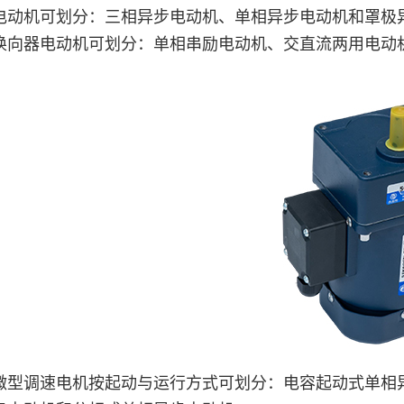
机可划分：三相异步电动机、单相异步电动机和罩极
器电动机可划分：单相串励电动机、交直流两用电动
微型调速电机
按起动与运行方式可划分：电容起动式单相