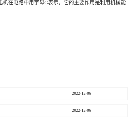
电机在电路中用字母G表示。它的主要作用是利用机械能
2022-12-06
2022-12-06