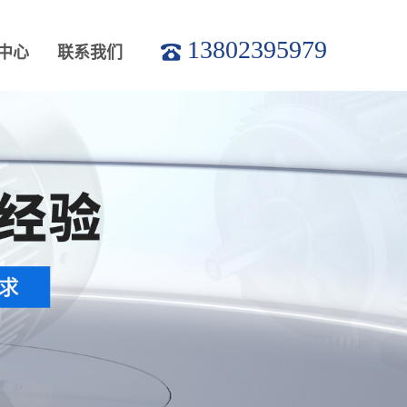
13802395979
中心
联系我们