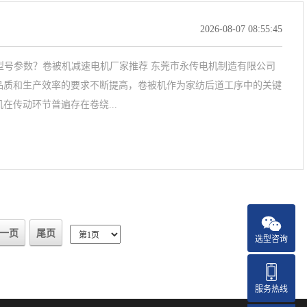
2026-08-07 08:55:45
机型号参数？卷被机减速电机厂家推荐 东莞市永传电机制造有限公司
品品质和生产效率的要求不断提高，卷被机作为家纺后道工序中的关键
传动环节普遍存在卷绕...
一页
尾页
选型咨询
服务热线