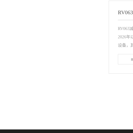
RV0
RV0
202
设备，
m