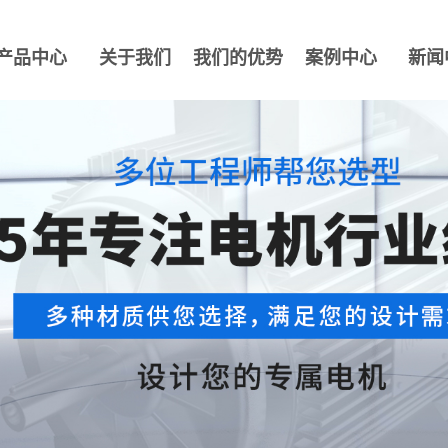
产品中心
关于我们
我们的优势
案例中心
新闻