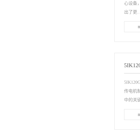
心设备
出了更..
m
5IK
5IK1
传电机
中的关
m