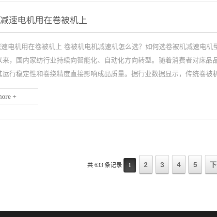
63减速电机用在卷被机上
63减速电机用在卷被机上 卷被机电机减速机怎么选？如何选卷被机减速电
6年以来，国内家纺行业持续向智能化、自动化方向转型。随着消费者对床
其运行稳定性和卷绕精度直接影响成品质量。据行业数据显示，传统卷被机在
ore +
2
3
4
5
下
共 633 条记录
1