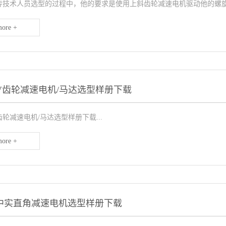
传技术人员选型的过程中，他的要求是使用上斜齿轮减速电机驱动他的螺旋挤
ore +
CV齿轮减速电机/马达选型样册下载
V齿轮减速电机/马达选型样册下载...
ore +
/中实直角减速电机选型样册下载