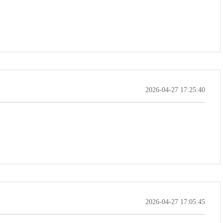
2026-04-27 17:25:40
2026-04-27 17:05:45