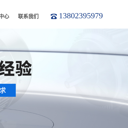
13802395979
中心
联系我们