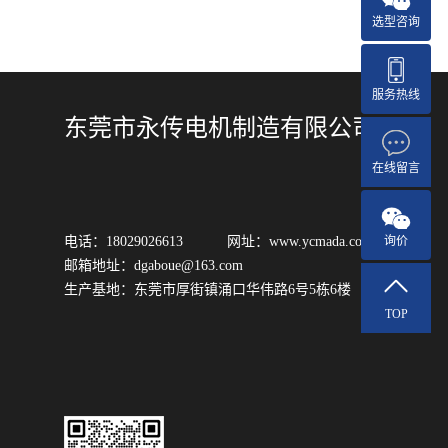
选型咨询
服务热线
东莞市永传电机制造有限公司
在线留言
电话：18029026613 网址：www.ycmada.com
询价
邮箱地址：dgaboue@163.com
生产基地：东莞市厚街镇涌口华伟路6号5栋6楼
TOP