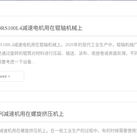
7DRS100L4减速电机用在辊轴机械上
DRS100L4减速电机用在辊轴机械上。2026年的现代工业生产中，辊
是通过旋转的辊筒对材料进行压延、输送、涂布、收放卷或表面处理。不同
要考虑一下设备...
ore +
系列减速机用在螺旋挤压机上
列减速机用在螺旋挤压机上。在一些工业生产的过程中，有的时候需要使