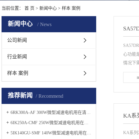
当前位置：
首 页
>
新闻中心
>
样本 案例
新闻中心
News
SA5
公司新闻
SA57
心功能
行业新闻
情况下需
样本 案例
m
推荐新闻
Recommend
6RK300A-AF 300W微型减速电机用在清边机上
KA
6IK250A-CMF 250W微型减速电机用在掂锅机上
KA系
5IK140GU-SMF 140W微型减速电机用在卷线机上