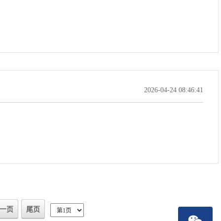
2026-04-24 08:46:41
一页
尾页