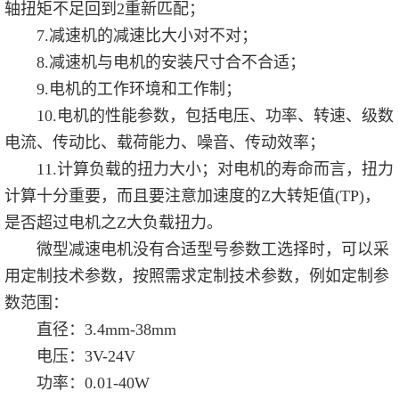
轴扭矩不足回到2重新匹配；
7.减速机的减速比大小对不对；
8.减速机与电机的安装尺寸合不合适；
9.电机的工作环境和工作制；
10.电机的性能参数，包括电压、功率、转速、级数
电流、传动比、载荷能力、噪音、传动效率；
11.计算负载的扭力大小；对电机的寿命而言，扭力
计算十分重要，而且要注意加速度的Z大转矩值(TP)，
是否超过电机之Z大负载扭力。
微型减速电机没有合适型号参数工选择时，可以采
用定制技术参数，按照需求定制技术参数，例如定制参
数范围：
直径：3.4mm-38mm
电压：3V-24V
功率：0.01-40W