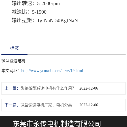
输出转速：5-2000rpm
减速比：5-1500
输出扭矩：1gfNaN-50KgfNaN
标签
微型减速电机
本文网址：
http://www.ycmada.com/news/19.html
上一篇：
齿轮微型减速电机有什么作用？
2022-12-06
下一篇：
微型调速电机厂家：电机分类
2022-12-06
东莞市永传电机制造有限公司