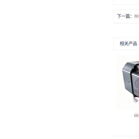
下一篇：
8
相关产品
6