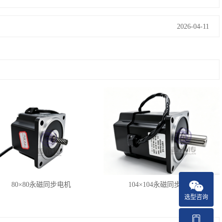
2026-04-11
80×80永磁同步电机
104×104永磁同步电机
选型咨询