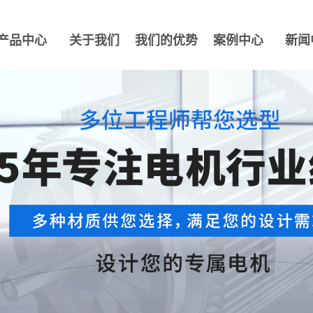
产品中心
关于我们
我们的优势
案例中心
新闻