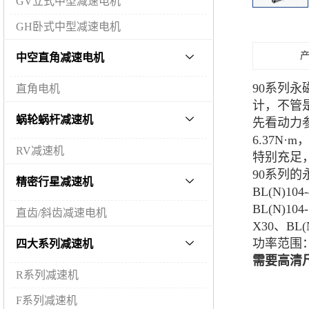
GV立式中型减速电机
GH卧式中型减速电机
中空直角减速电机
90系列永
直角电机
计，不管
蜗轮蜗杆减速机
先看动力参
6.37
RV减速机
特别充足
90系列
精密行星减速机
BL(N)104
BL(N)104
直齿/斜齿减速电机
X30、BL(N
功率范围：
四大系列减速机
需要高清
R系列减速机
F系列减速机