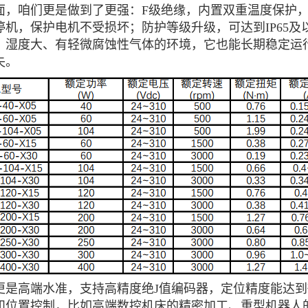
面，咱们更是做到了更强：F级绝缘，内置双重温度保护
停机，保护电机不受损坏；防护等级升级，可达到IP65
、湿度大、有轻微腐蚀性气体的环境，它也能长期稳定运行
失。
更是高端水准，支持高精度绝J值编码器，定位精度能达
和位置控制，比如高端数控机床的精密加工、重型机器人