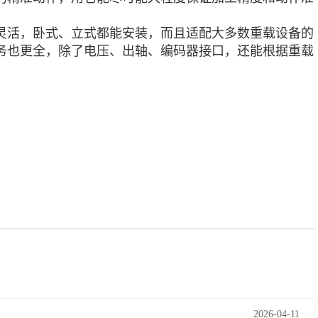
灵活，卧式、立式都能安装，而且适配大多数重载设备的
务也更全，除了电压、出轴、编码器接口，还能根据重载
。
2026-04-11