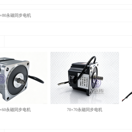
0×80永磁同步电机
0×60永磁同步电机
70×70永磁同步电机