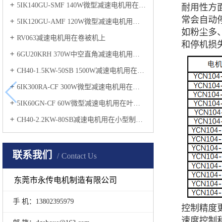
5IK140GU-SMF 140W微型减速电机用在卷线机上
耐用性方
常会自动
5IK120GU-AMF 120W微型减速电机用在折盖机上
如粉尘多
RV063减速电机用在卷被机上
和停机损
6GU20KRH 370W中空直角减速电机用在洗涤机械上
CH40-1.5KW-50SB 1500W减速电机用在倒包机上
6IK300RA-CF 300W微型减速电机用在小型绞盘上
5IK60GN-CF 60W微型减速电机用在叶菜切段机上
CH40-2.2KW-80SB减速电机用在小型制管机上
联系我们
Contact Us
东莞市永传电机制造有限公司
手 机：13802395979
控制精度
速度控制