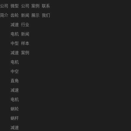
公司
微型
公司
案例
联系
简介
齿轮
新闻
展示
我们
减速
行业
电机
新闻
中型
样本
减速
案例
电机
中空
直角
减速
电机
蜗轮
蜗杆
减速