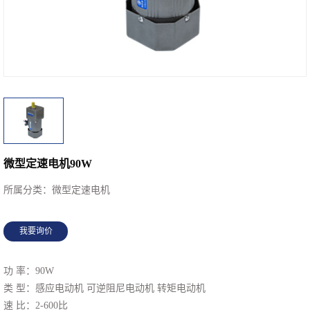
微型定速电机90W
所属分类：
微型定速电机
我要询价
功 率：90W
类 型：感应电动机 可逆阻尼电动机 转矩电动机
速 比：2-600比